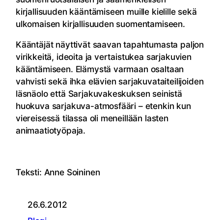
kirjallisuuden kääntämiseen muille kielille sekä
ulkomaisen kirjallisuuden suomentamiseen.
Kääntäjät näyttivät saavan tapahtumasta paljon
virikkeitä, ideoita ja vertaistukea sarjakuvien
kääntämiseen. Elämystä varmaan osaltaan
vahvisti sekä ihka elävien sarjakuvataiteilijoiden
läsnäolo että Sarjakuvakeskuksen seinistä
huokuva sarjakuva-atmosfääri – etenkin kun
viereisessä tilassa oli meneillään lasten
animaatiotyöpaja.
Teksti: Anne Soininen
26.6.2012