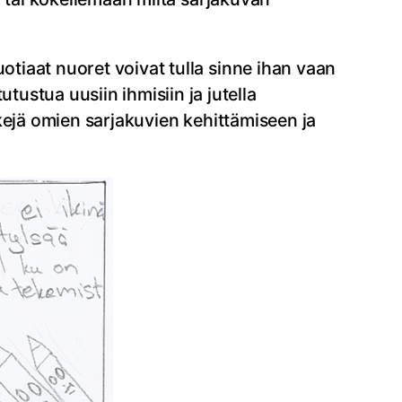
otiaat nuoret voivat tulla sinne ihan vaan
ustua uusiin ihmisiin ja jutella
nkkejä omien sarjakuvien kehittämiseen ja