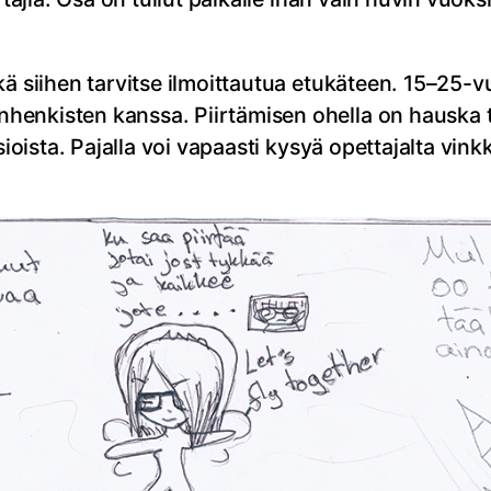
ä siihen tarvitse ilmoittautua etukäteen. 15–25-vu
nkisten kanssa. Piirtämisen ohella on hauska tut
asioista. Pajalla voi vapaasti kysyä opettajalta vi