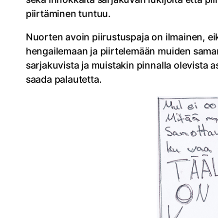
piirtäminen tuntuu.
Nuorten avoin piirustuspaja on ilmainen, eik
hengailemaan ja piirtelemään muiden samanhe
sarjakuvista ja muistakin pinnalla olevista 
saada palautetta.