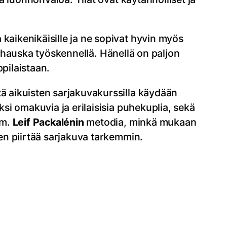
kaikenikäisille ja ne sopivat hyvin myös
 hauska työskennellä. Hänellä on paljon
pilaistaan.
tä aikuisten sarjakuvakurssilla käydään
ksi omakuvia ja erilaisisia puhekuplia, sekä
mm.
Leif Packalénin
metodia, minkä mukaan
ten piirtää sarjakuva tarkemmin.