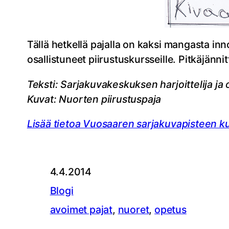
Tällä hetkellä pajalla on kaksi mangasta inn
osallistuneet piirustuskursseille. Pitkäjänn
Teksti: Sarjakuvakeskuksen harjoittelija ja
Kuvat: Nuorten piirustuspaja
Lisää tietoa Vuosaaren sarjakuvapisteen kur
4.4.2014
Blogi
avoimet pajat
, 
nuoret
, 
opetus