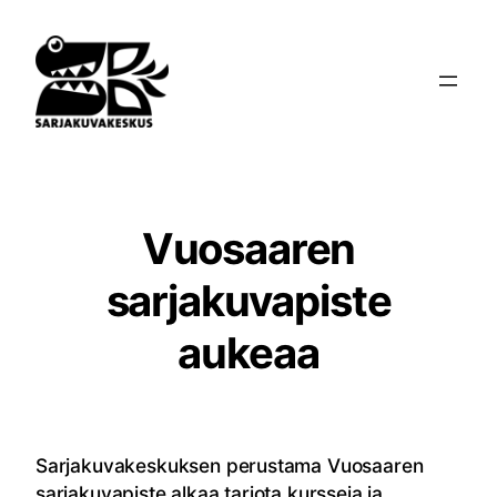
Siirry
sisältöön
Vuosaaren
sarjakuvapiste
aukeaa
Sarjakuvakeskuksen perustama Vuosaaren
sarjakuvapiste alkaa tarjota kursseja ja