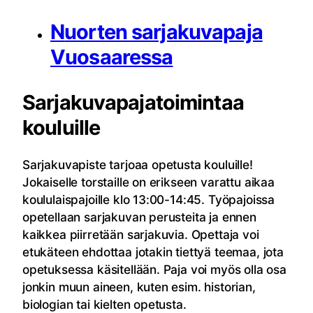
N
uorten sarjakuvapaja
Vuosaaressa
Sarjakuvapajatoimintaa
kouluille
Sarjakuvapiste tarjoaa opetusta kouluille!
Jokaiselle torstaille on erikseen varattu aikaa
koululaispajoille klo 13:00-14:45. Työpajoissa
opetellaan sarjakuvan perusteita ja ennen
kaikkea piirretään sarjakuvia. Opettaja voi
etukäteen ehdottaa jotakin tiettyä teemaa, jota
opetuksessa käsitellään. Paja voi myös olla osa
jonkin muun aineen, kuten esim. historian,
biologian tai kielten opetusta.