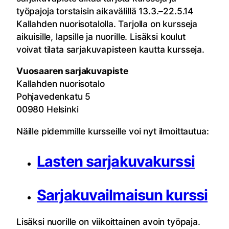
työpajoja torstaisin aikavälillä 13.3.–22.5.14
Kallahden nuorisotalolla. Tarjolla on kursseja
aikuisille, lapsille ja nuorille. Lisäksi koulut
voivat tilata sarjakuvapisteen kautta kursseja.
Vuosaaren sarjakuvapiste
Kallahden nuorisotalo
Pohjavedenkatu 5
00980 Helsinki
Näille pidemmille kursseille voi nyt ilmoittautua:
Lasten sarjakuvakurssi
Sarjakuvailmaisun kurssi
Lisäksi nuorille on viikoittainen avoin työpaja.