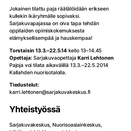
Jokainen tilattu paja räätälöidään erikseen
kullekin ikäryhmälle sopivaksi.
Sarjakuvapajassa on oiva tapa tehdän
oppilaiden opimiskokemuksesta
elämyksellisempää ja hauskempaa!
Torstaisin 13.3.–22.5.14
kello 13–14.45
Opettaja:
Sarjakuvaopettaja
Karri Lehtonen
Pajoja voi tilata aikavälillä 13.3.–22.5.2014
Kallahden nuorisotalolla.
Tiedustelut:
karri.lehtonen@sarjakuvakeskus.fi
Yhteistyössä
Sarjakuvakeskus, Nuorisoasiainkeskus,