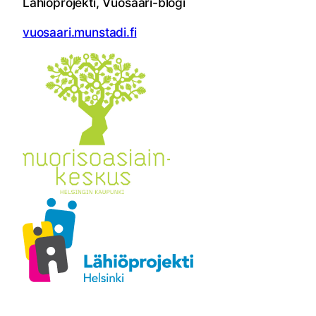
Lähiöprojekti, Vuosaari-blogi
vuosaari.munstadi.fi