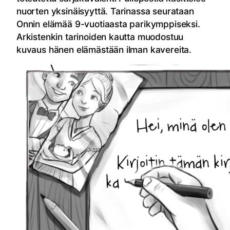
nuorten yksinäisyyttä. Tarinassa seurataan
Onnin elämää 9-vuotiaasta parikymppiseksi.
Arkistenkin tarinoiden kautta muodostuu
kuvaus hänen elämästään ilman kavereita.