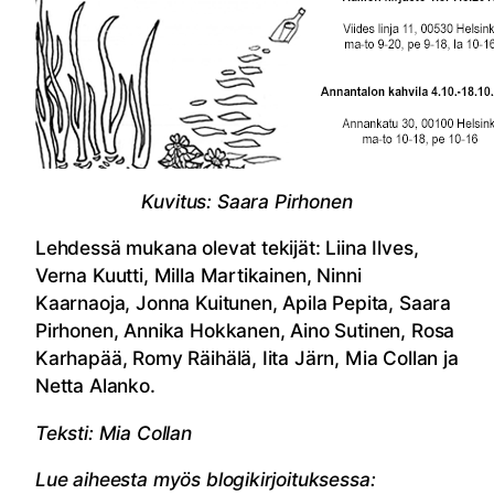
Kuvitus: Saara Pirhonen
Lehdessä mukana olevat tekijät: Liina Ilves,
Verna Kuutti, Milla Martikainen, Ninni
Kaarnaoja, Jonna Kuitunen, Apila Pepita, Saara
Pirhonen, Annika Hokkanen, Aino Sutinen, Rosa
Karhapää, Romy Räihälä, Iita Järn, Mia Collan ja
Netta Alanko.
Teksti: Mia Collan
Lue aiheesta myös blogikirjoituksessa: