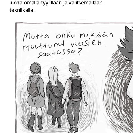
luoda omalla tyylillään ja valitsemallaan
tekniikalla.