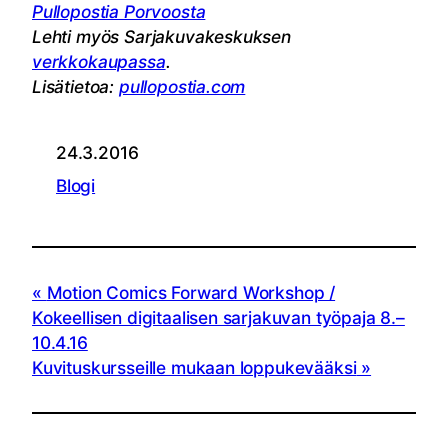
Pullopostia Porvoosta
Lehti myös Sarjakuvakeskuksen
verkkokaupassa
.
Lisätietoa:
pullopostia.com
24.3.2016
Blogi
Motion Comics Forward Workshop /
Kokeellisen digitaalisen sarjakuvan työpaja 8.–
10.4.16
Kuvituskursseille mukaan loppukevääksi