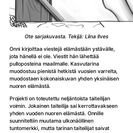
Ote sarjakuvasta. Tekijä: Liina Ilves
Onni kirjoittaa viestejä elämästään ystävälle,
jota hänellä ei ole. Viestit hän lähettää
pulloposteina maailmalle. Kasvutarina
muodostuu pienistä hetkistä vuosien varrelta,
muodostaen kokonaiskuvan yhden yksinäisen
nuoren elämästä.
Projekti on toteutettu neljäntoista taiteilijan
voimin. Jokainen taiteilija sai kerrottavakseen
yhden vuoden nuoren elämästä. Onnille
suunniteltiin muutama ulkonäöllinen
tuntomerkki, mutta tarinan taiteilijat saivat