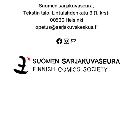
Suomen sarjakuvaseura,
Tekstin talo, Lintulahdenkatu 3 (1. krs),
00530 Helsinki
opetus@sarjakuvakeskus.fi
Facebook
Instagram
Sähköposti