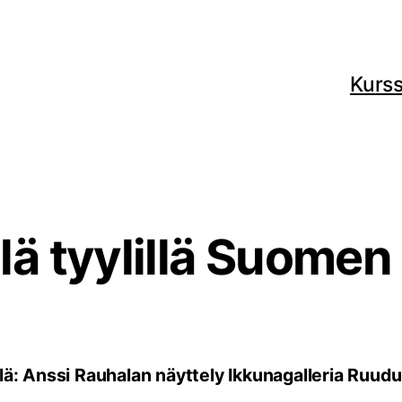
Kurss
lä tyylillä Suomen
illä: Anssi Rauhalan näyttely Ikkunagalleria Ruu