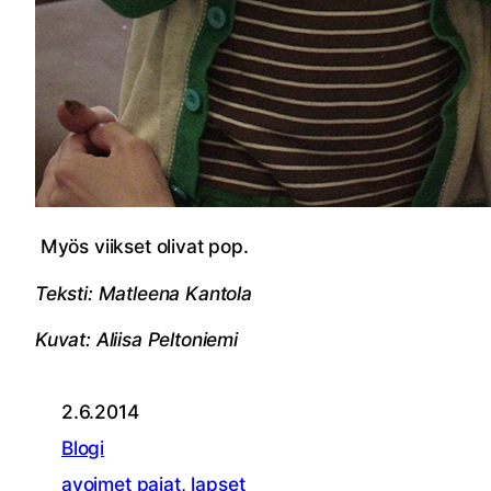
Myös viikset olivat pop.
Teksti: Matleena Kantola
Kuvat: Aliisa Peltoniemi
2.6.2014
Blogi
avoimet pajat
, 
lapset