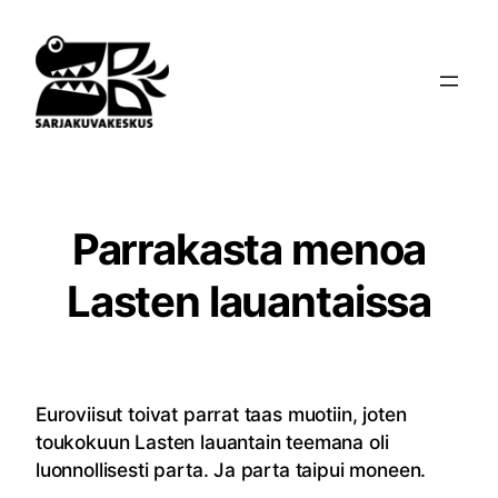
Siirry
sisältöön
Parrakasta menoa
Lasten lauantaissa
Euroviisut toivat parrat taas muotiin, joten
toukokuun Lasten lauantain teemana oli
luonnollisesti parta. Ja parta taipui moneen.