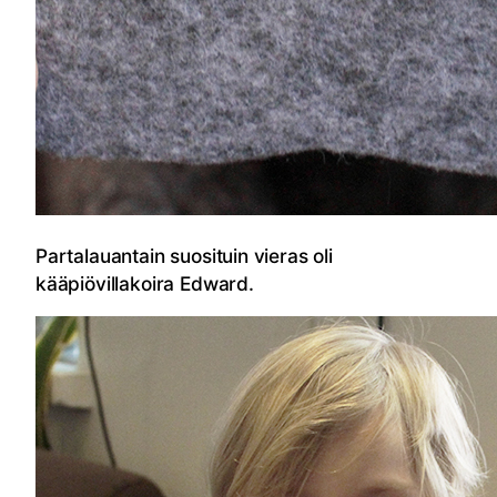
Partalauantain suosituin vieras oli
kääpiövillakoira Edward.