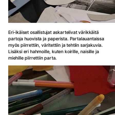
Eri-ikäiset osallistujat askartelivat värikkäitä
partoja huovista ja paperista. Partalauantaissa
myös piirrettiin, väritettiin ja tehtiin sarjakuvia.
Lisäksi eri hahmoille, kuten koirille, naisille ja
miehille piirrettiin parta.