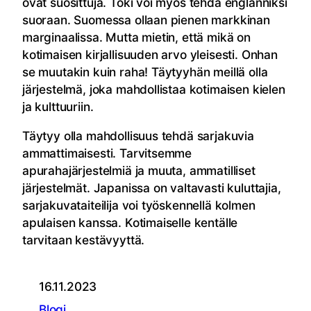
ovat suosittuja. Toki voi myös tehdä englanniksi
suoraan. Suomessa ollaan pienen markkinan
marginaalissa. Mutta mietin, että mikä on
kotimaisen kirjallisuuden arvo yleisesti. Onhan
se muutakin kuin raha! Täytyyhän meillä olla
järjestelmä, joka mahdollistaa kotimaisen kielen
ja kulttuuriin.
Täytyy olla mahdollisuus tehdä sarjakuvia
ammattimaisesti. Tarvitsemme
apurahajärjestelmiä ja muuta, ammatilliset
järjestelmät. Japanissa on valtavasti kuluttajia,
sarjakuvataiteilija voi työskennellä kolmen
apulaisen kanssa. Kotimaiselle kentälle
tarvitaan kestävyyttä.
16.11.2023
Blogi