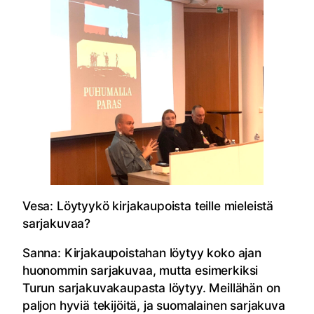
Vesa: Löytyykö kirjakaupoista teille mieleistä
sarjakuvaa?
Sanna: Kirjakaupoistahan löytyy koko ajan
huonommin sarjakuvaa, mutta esimerkiksi
Turun sarjakuvakaupasta löytyy. Meillähän on
paljon hyviä tekijöitä, ja suomalainen sarjakuva