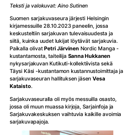
Teksti ja valokuvat: Aino Sutinen
Suomen sarjakuvaseura järjesti Helsingin
kirjamessuille 28.10.2023 paneelin, jossa
keskusteltiin sarjakuvan tulevaisuudesta ja
siitä, kuinka uudet lukijat löytävät sarjakuvia.
Paikalla olivat
Petri Järvinen
Nordic Manga -
kustantamosta, taiteilija
Sanna Hukkanen
nykysarjakuvan Kutikuti-kollektiivista sekä
Täysi Käsi -kustantamon kustannustoimittaja ja
sarjakuvaseuran hallituksen jäsen
Vesa
Kataisto
.
Sarjakuvaseuralla oli myös messuilla osasto,
jossa oli muun muassa kirjoja, Sarjainfoja ja
Sarjakuvakeskuksen vaihtuvia kaikille avoimia
sarjakuvapajoja.