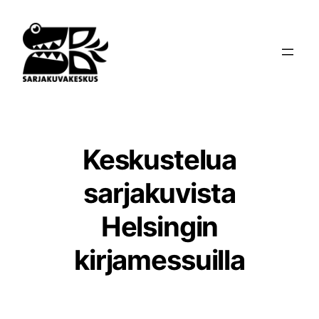
Siirry
sisältöön
Keskustelua
sarjakuvista
Helsingin
kirjamessuilla