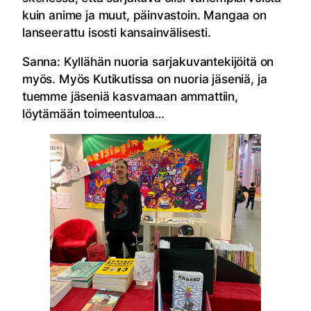
kuin anime ja muut, päinvastoin. Mangaa on
lanseerattu isosti kansainvälisesti.
Sanna: Kyllähän nuoria sarjakuvantekijöitä on
myös. Myös Kutikutissa on nuoria jäseniä, ja
tuemme jäseniä kasvamaan ammattiin,
löytämään toimeentuloa…