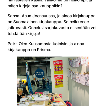
miten kirjoja saa kauppoihin?
Sanna: Asun Joensuussa, ja ainoa kirjakauppa
on Suomalainen kirjakauppa. Se heikkenee
jatkuvasti. Onneksi sarjakuvasta ei sentään voi
tehdä äänikirjoja!
Petri: Olen Kuusamosta kotoisin, ja ainoa
kirjakauppa on Prisma.