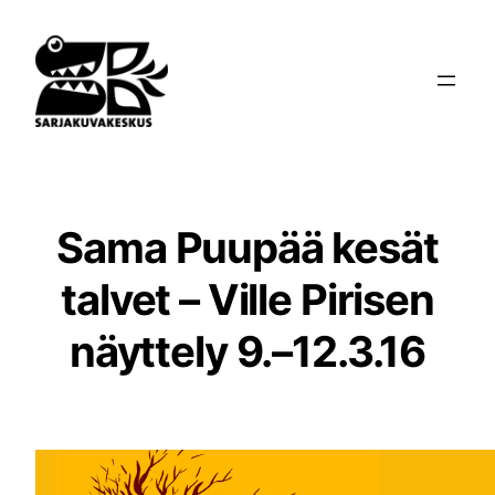
Siirry
sisältöön
Sama Puupää kesät
talvet – Ville Pirisen
näyttely 9.–12.3.16