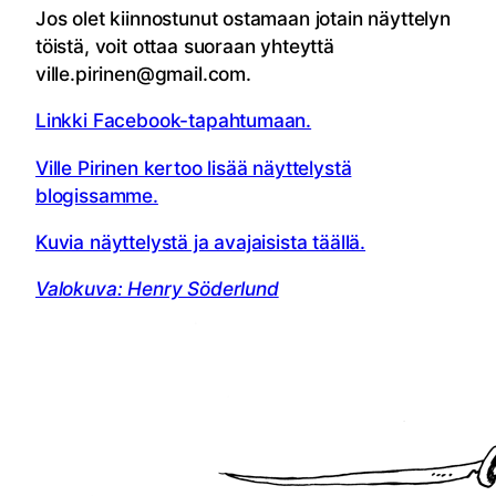
Jos olet kiinnostunut ostamaan jotain näyttelyn
töistä, voit ottaa suoraan yhteyttä
ville.pirinen@gmail.com.
Linkki Facebook-tapahtumaan.
Ville Pirinen kertoo lisää näyttelystä
blogissamme.
Kuvia näyttelystä ja avajaisista täällä.
Valokuva: Henry Söderlund