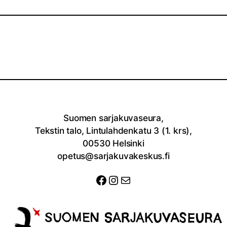
Suomen sarjakuvaseura,
Tekstin talo, Lintulahdenkatu 3 (1. krs),
00530 Helsinki
opetus@sarjakuvakeskus.fi
Facebook
Instagram
Sähköposti