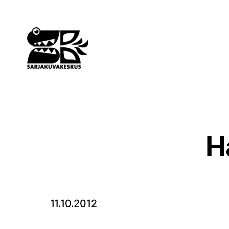
Siirry
sisältöön
H
11.10.2012