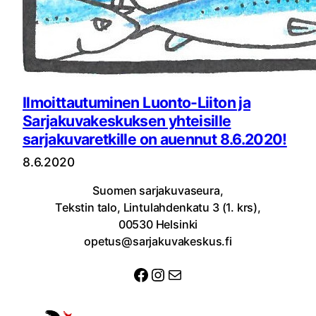
Ilmoittautuminen Luonto-Liiton ja
Sarjakuvakeskuksen yhteisille
sarjakuvaretkille on auennut 8.6.2020!
8.6.2020
Suomen sarjakuvaseura,
Tekstin talo, Lintulahdenkatu 3 (1. krs),
00530 Helsinki
opetus@sarjakuvakeskus.fi
Facebook
Instagram
Sähköposti