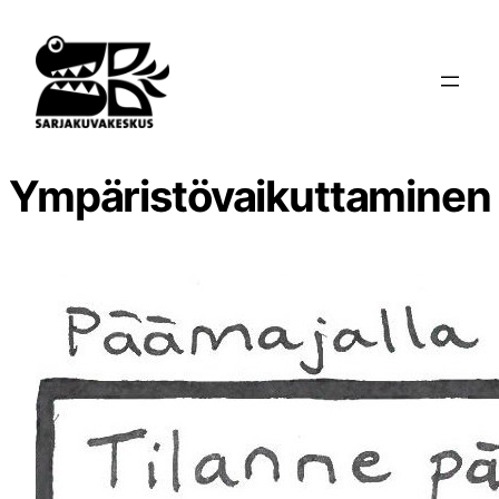
Siirry
sisältöön
Ympäristövaikuttaminen