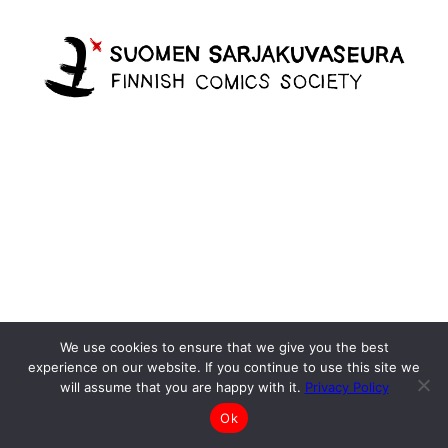
We use cookies to ensure that we give you the best
experience on our website. If you continue to use this site we
will assume that you are happy with it.
Privacy Policy
Ok