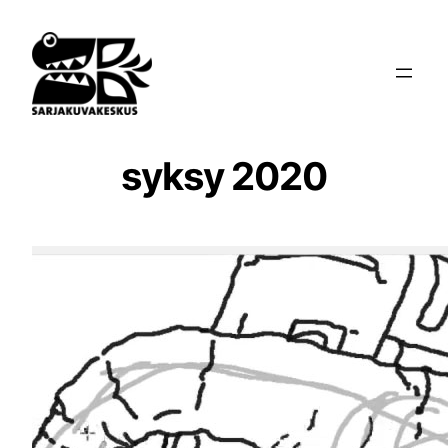
Siirry
sisältöön
syksy 2020