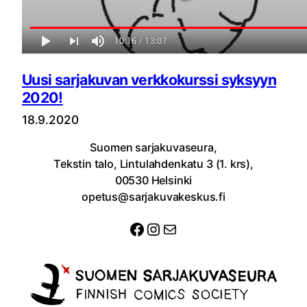
Uusi sarjakuvan verkkokurssi syksyyn
2020!
18.9.2020
Suomen sarjakuvaseura,
Tekstin talo, Lintulahdenkatu 3 (1. krs),
00530 Helsinki
opetus@sarjakuvakeskus.fi
Facebook
Instagram
Sähköposti