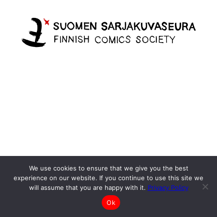
We use cookies to ensure that we give you the best
experience on our website. If you continue to use this site we
will assume that you are happy with it.
Privacy Policy
Ok