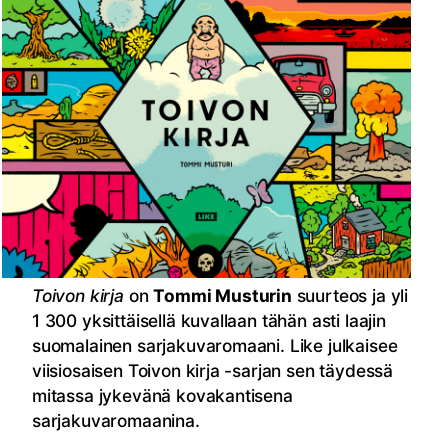
Toivon kirja
on
Tommi Musturin
suurteos ja yli
1 300 yksittäisellä kuvallaan tähän asti laajin
suomalainen sarjakuvaromaani. Like julkaisee
viisiosaisen Toivon kirja -sarjan sen täydessä
mitassa jykevänä kovakantisena
sarjakuvaromaanina.