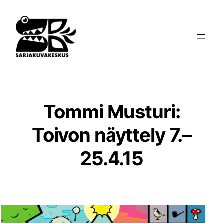
Siirry
sisältöön
Tommi Musturi:
Toivon näyttely 7.–
25.4.15