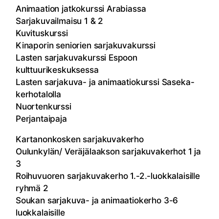
Animaation jatkokurssi Arabiassa
Sarjakuvailmaisu 1 & 2
Kuvituskurssi
Kinaporin seniorien sarjakuvakurssi
Lasten sarjakuvakurssi Espoon
kulttuurikeskuksessa
Lasten sarjakuva- ja animaatiokurssi Saseka-
kerhotalolla
Nuortenkurssi
Perjantaipaja
Kartanonkosken sarjakuvakerho
Oulunkylän/ Veräjälaakson sarjakuvakerhot 1 ja
3
Roihuvuoren sarjakuvakerho 1.-2.-luokkalaisille
ryhmä 2
Soukan sarjakuva- ja animaatiokerho 3-6
luokkalaisille