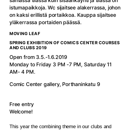
samassa tilassa kuin sisäänkäynti ja tilassa on
istumapaikkoja. Wc sijaitsee alakerrassa, johon
on kaksi erillistä portaikkoa. Kauppa sijaitsee
yläkerrassa portaiden päässä.
MOVING LEAF
SPRING EXHIBITION OF COMICS CENTER COURSES
AND CLUBS 2019
Open from 3.5.-1.6.2019
Monday to Friday 3 PM -7 PM, Saturday 11
AM- 4 PM.
Comic Center gallery, Porthaninkatu 9
Free entry
Welcome!
This year the combining theme in our clubs and