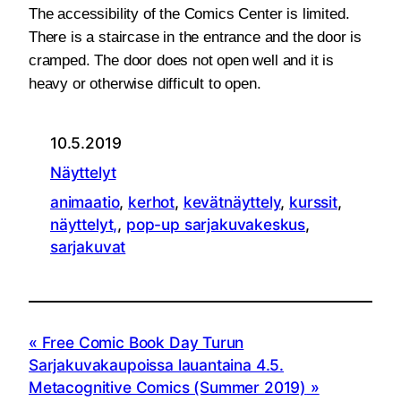
The accessibility of the Comics Center is limited.
There is a staircase in the entrance and the door is
cramped. The door does not open well and it is
heavy or otherwise difficult to open.
10.5.2019
Näyttelyt
animaatio
, 
kerhot
, 
kevätnäyttely
, 
kurssit
, 
näyttelyt,
, 
pop-up sarjakuvakeskus
, 
sarjakuvat
Free Comic Book Day Turun
Sarjakuvakaupoissa lauantaina 4.5.
Metacognitive Comics (Summer 2019)