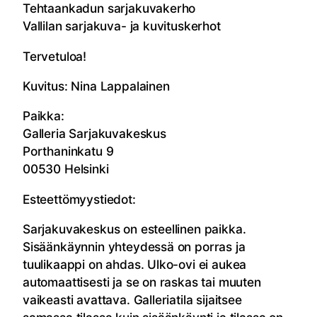
Tehtaankadun sarjakuvakerho
Vallilan sarjakuva- ja kuvituskerhot
Tervetuloa!
Kuvitus: Nina Lappalainen
Paikka:
Galleria Sarjakuvakeskus
Porthaninkatu 9
00530 Helsinki
Esteettömyystiedot:
Sarjakuvakeskus on esteellinen paikka.
Sisäänkäynnin yhteydessä on porras ja
tuulikaappi on ahdas. Ulko-ovi ei aukea
automaattisesti ja se on raskas tai muuten
vaikeasti avattava. Galleriatila sijaitsee