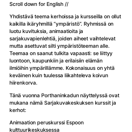
Scroll down for English //
Yhdistävä teema kerhoissa ja kursseilla on ollut
kaikilla ikäryhmillä “ympäristö”. Ryhmissä on
luotu kuvituksia, animaatioita ja
sarjakuvapienlehtiä, joiden aiheet vaihtelevat
mutta asettuvat silti ympäristöteeman alle.
Teemaa on saanut tulkita vapaasti: se liittyy
luontoon, kaupunkiin ja erilaisiin elämän
ilmiöihin ympärillämme. Kokonaisuus on yhtä
keväinen kuin tuulessa liikahteleva koivun
hiirenkorva.
Tänä vuonna Porthaninkadun näyttelyssä ovat
mukana nämä Sarjakuvakeskuksen kurssit ja
kerhot:
Animaation peruskurssi Espoon
kulttuurikeskuksessa