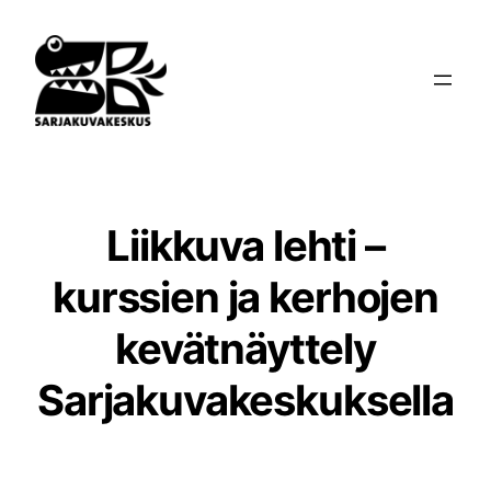
Siirry
sisältöön
Liikkuva lehti –
kurssien ja kerhojen
kevätnäyttely
Sarjakuvakeskuksella