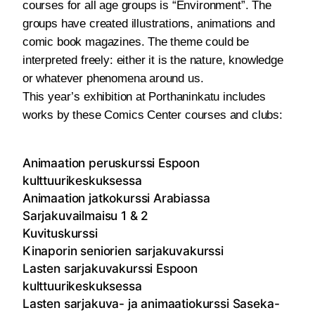
courses for all age groups is “Environment”. The
groups have created illustrations, animations and
comic book magazines. The theme could be
interpreted freely: either it is the nature, knowledge
or whatever phenomena around us.
This year’s exhibition at Porthaninkatu includes
works by these Comics Center courses and clubs:
Animaation peruskurssi Espoon
kulttuurikeskuksessa
Animaation jatkokurssi Arabiassa
Sarjakuvailmaisu 1 & 2
Kuvituskurssi
Kinaporin seniorien sarjakuvakurssi
Lasten sarjakuvakurssi Espoon
kulttuurikeskuksessa
Lasten sarjakuva- ja animaatiokurssi Saseka-