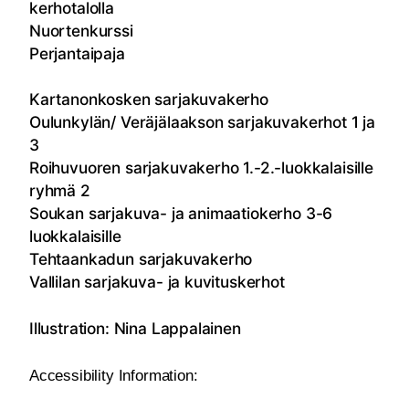
kerhotalolla
Nuortenkurssi
Perjantaipaja
Kartanonkosken sarjakuvakerho
Oulunkylän/ Veräjälaakson sarjakuvakerhot 1 ja
3
Roihuvuoren sarjakuvakerho 1.-2.-luokkalaisille
ryhmä 2
Soukan sarjakuva- ja animaatiokerho 3-6
luokkalaisille
Tehtaankadun sarjakuvakerho
Vallilan sarjakuva- ja kuvituskerhot
Illustration: Nina Lappalainen
Accessibility Information: