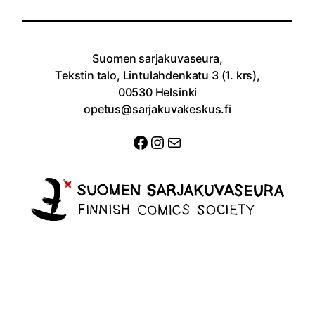
Suomen sarjakuvaseura,
Tekstin talo, Lintulahdenkatu 3 (1. krs),
00530 Helsinki
opetus@sarjakuvakeskus.fi
Facebook
Instagram
Sähköposti