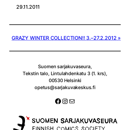
29.11.2011
GRAZY WINTER COLLECTION!! 3.–27.2.2012
Suomen sarjakuvaseura,
Tekstin talo, Lintulahdenkatu 3 (1. krs),
00530 Helsinki
opetus@sarjakuvakeskus.fi
Facebook
Instagram
Sähköposti