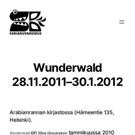
Siirry
sisältöön
Wunderwald
28.11.2011–30.1.2012
Arabianrannan kirjastossa (Hämeentie 135,
Helsinki).
on
tammikuussa 2010
Wunderwald
Elina Ovaskaisen