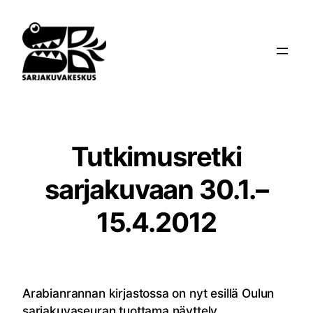
Siirry
sisältöön
Tutkimusretki
sarjakuvaan 30.1.–
15.4.2012
Arabianrannan kirjastossa on nyt esillä Oulun
sarjakuvaseuran tuottama näyttely