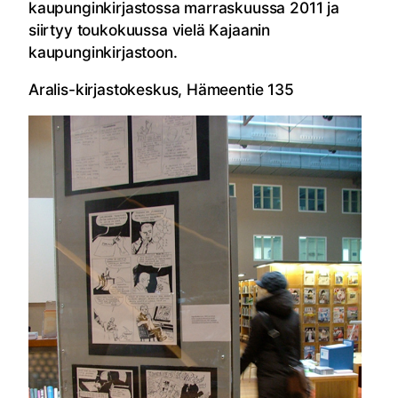
kaupunginkirjastossa marraskuussa 2011 ja
siirtyy toukokuussa vielä Kajaanin
kaupunginkirjastoon.
Aralis-kirjastokeskus, Hämeentie 135