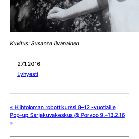
Kuvitus: Susanna Iivanainen
27.1.2016
Lyhyesti
Hiihtoloman robottikurssi 8–12 -vuotiaille
Pop-up Sarjakuvakeskus @ Porvoo 9.–13.2.16