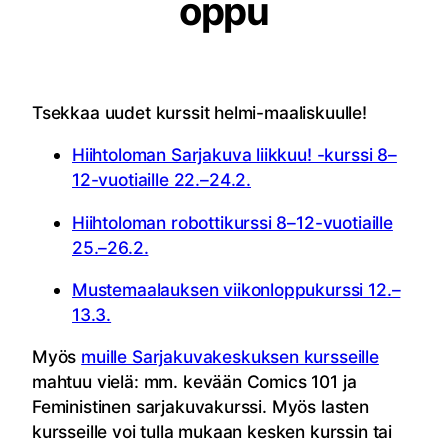
oppu
Tsekkaa uudet kurssit helmi-maaliskuulle!
Hiihtoloman Sarjakuva liikkuu! -kurssi 8–
12-vuotiaille 22.–24.2.
Hiihtoloman robottikurssi 8–12-vuotiaille
25.–26.2.
Mustemaalauksen viikonloppukurssi 12.–
13.3.
Myös
muille Sarjakuvakeskuksen kursseille
mahtuu vielä: mm. kevään Comics 101 ja
Feministinen sarjakuvakurssi. Myös lasten
kursseille voi tulla mukaan kesken kurssin tai