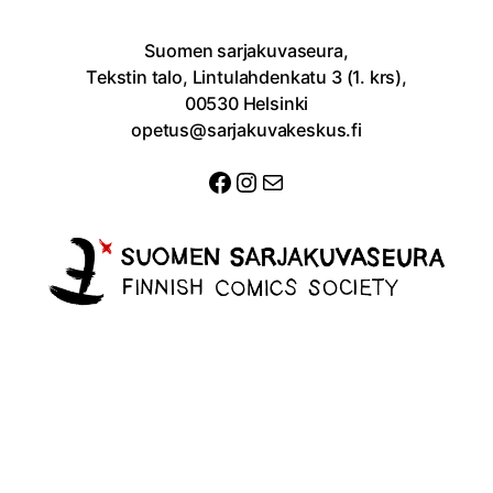
Suomen sarjakuvaseura,
Tekstin talo, Lintulahdenkatu 3 (1. krs),
00530 Helsinki
opetus@sarjakuvakeskus.fi
Facebook
Instagram
Sähköposti