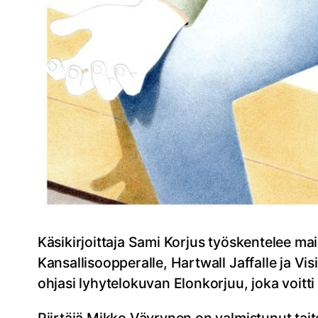
Käsikirjoittaja Sami Korjus työskentelee mai
Kansallisoopperalle, Hartwall Jaffalle ja Vi
ohjasi lyhytelokuvan Elonkorjuu, joka voitti