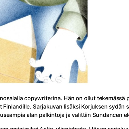
nosalalla copywriterina. Hän on ollut tekemässä pa
sit Finlandille. Sarjakuvan lisäksi Korjuksen sydän
 useampia alan palkintoja ja valittiin Sundancen e