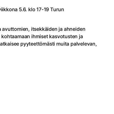
iikkona 5.6. klo 17-19 Turun
 avuttomien, itsekkäiden ja ahneiden
n kohtaamaan ihmiset kasvotusten ja
 katkaisee pyyteettömästi muita palvelevan,