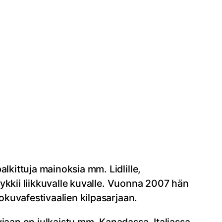
lkittuja mainoksia mm. Lidlille,
 sykkii liikkuvalle kuvalle. Vuonna 2007 hän
lokuvafestivaalien kilpasarjaan.