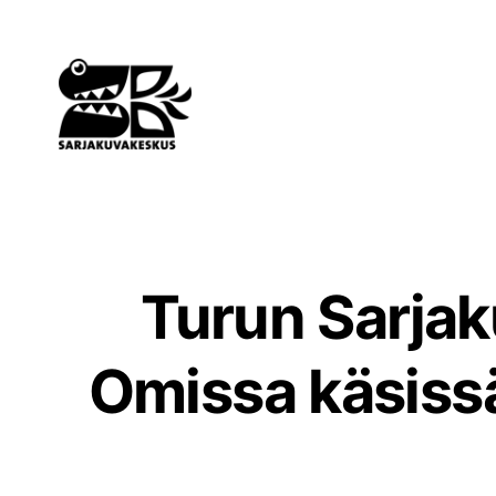
Siirry
sisältöön
Turun Sarjak
Omissa käsissä 