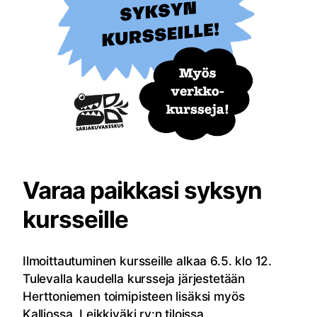
Varaa paikkasi syksyn
kursseille
Ilmoittautuminen kursseille alkaa 6.5. klo 12.
Tulevalla kaudella kursseja järjestetään
Herttoniemen toimipisteen lisäksi myös
Kalliossa, Leikkiväki ry:n tiloissa