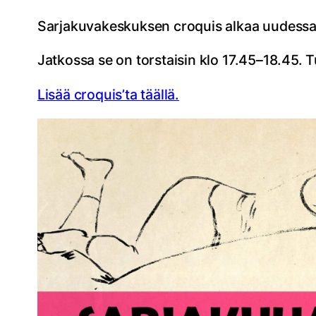
Sarjakuvakeskuksen croquis alkaa uudessa 
Jatkossa se on torstaisin klo 17.45–18.45. Tu
Lisää croquis’ta täällä.