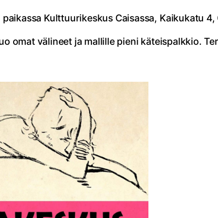
paikassa Kulttuurikeskus Caisassa, Kaikukatu 4,
o omat välineet ja mallille pieni käteispalkkio. Te