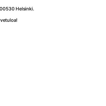
 00530 Helsinki.
rvetuloa!