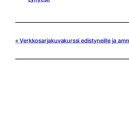
Verkkosarjakuvakurssi edistyneille ja amma