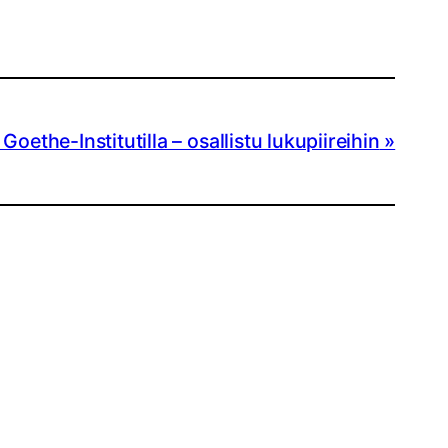
oethe-Institutilla – osallistu lukupiireihin