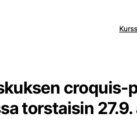
Kurss
skuksen croquis-p
sa torstaisin 27.9.