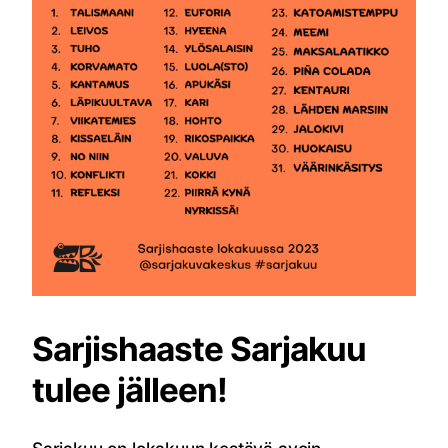
Sarjishaaste Sarjakuu
tulee jälleen!