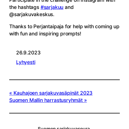
the hashtags
#sarjakuu
and
@sarjakuvakeskus.
Thanks to Perjantaipaja for help with coming up
with fun and inspiring prompts!
26.9.2023
Lyhyesti
Kauhajoen sarjakuvasäpinät 2023
Suomen Mallin harrastusryhmät
Suomen sarjakuvaseura,