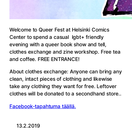
Welcome to Queer Fest at Helsinki Comics
Center to spend a casual
lgbt+ friendly
evening with a queer book show and tell,
clothes exchange and zine workshop. Free tea
and coffee. FREE ENTRANCE!
About clothes exchange: Anyone can bring any
clean, intact pieces of clothing and likewise
take any clothing they want for free. Leftover
clothes will be donated to a secondhand store..
Facebook-tapahtuma täällä.
13.2.2019