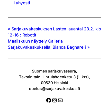
Lyhyesti
Sarjakuvakeskuksen Lasten lauantai 23.2. klo
12-16 : Robotit
Maaliskuun näyttely Galleria
Sarjakuvakeskuksella: Bianca Bagnarelli
Suomen sarjakuvaseura,
Tekstin talo, Lintulahdenkatu 3 (1. krs),
00530 Helsinki
opetus@sarjakuvakeskus.fi
Facebook
Instagram
Sähköposti