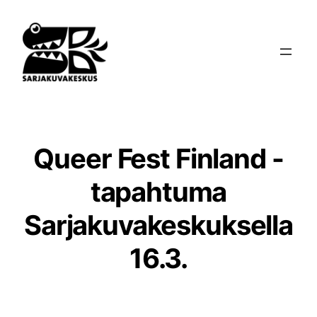
Siirry
sisältöön
Queer Fest Finland -
tapahtuma
Sarjakuvakeskuksella
16.3.