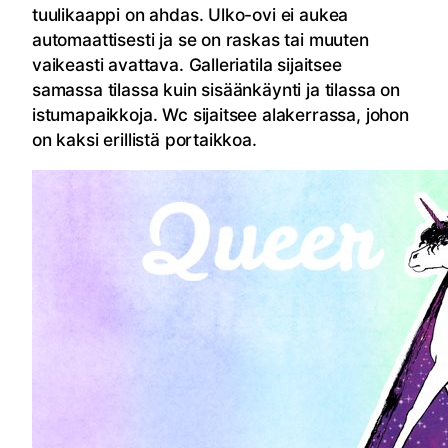
tuulikaappi on ahdas. Ulko-ovi ei aukea
automaattisesti ja se on raskas tai muuten
vaikeasti avattava. Galleriatila sijaitsee
samassa tilassa kuin sisäänkäynti ja tilassa on
istumapaikkoja. Wc sijaitsee alakerrassa, johon
on kaksi erillistä portaikkoa.