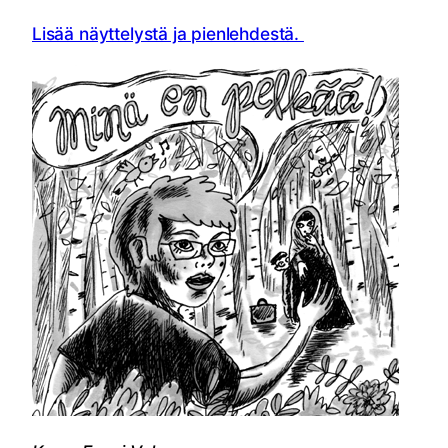
Lisää näyttelystä ja pienlehdestä.