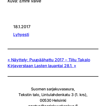
Kuva: Emmi Valve
18.1.2017
Lyhyesti
Näyttely: Puupäähattu 2017 – Tiitu Takalo
Kirjaverstaan Lasten lauantai 28.1.
Suomen sarjakuvaseura,
Tekstin talo, Lintulahdenkatu 3 (1. krs),
00530 Helsinki