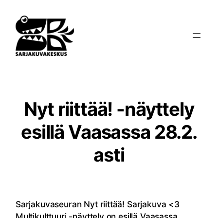
Siirry
sisältöön
Nyt riittää! -näyttely
esillä Vaasassa 28.2.
asti
Sarjakuvaseuran Nyt riittää! Sarjakuva <3
Multikulttuuri -näyttely on esillä Vaasassa.