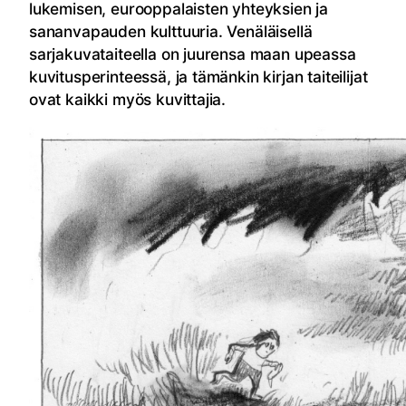
lukemisen, eurooppalaisten yhteyksien ja
sananvapauden kulttuuria. Venäläisellä
sarjakuvataiteella on juurensa maan upeassa
kuvitusperinteessä, ja tämänkin kirjan taiteilijat
ovat kaikki myös kuvittajia.