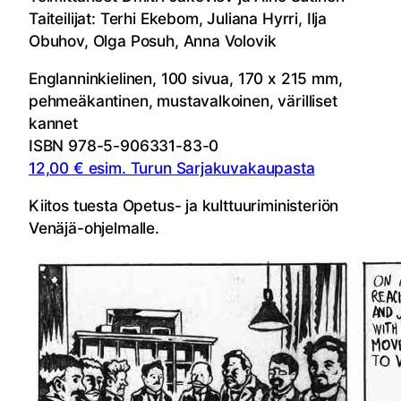
Taiteilijat: Terhi Ekebom, Juliana Hyrri, Ilja
Obuhov, Olga Posuh, Anna Volovik
Englanninkielinen, 100 sivua,
170 x 215 mm,
pehmeäkantinen, mustavalkoinen, värilliset
kannet
ISBN 978-5-906331-83-0
12,00 € esim. Turun Sarjakuvakaupasta
Kiitos tuesta Opetus- ja kulttuuriministeriön
Venäjä-ohjelmalle.