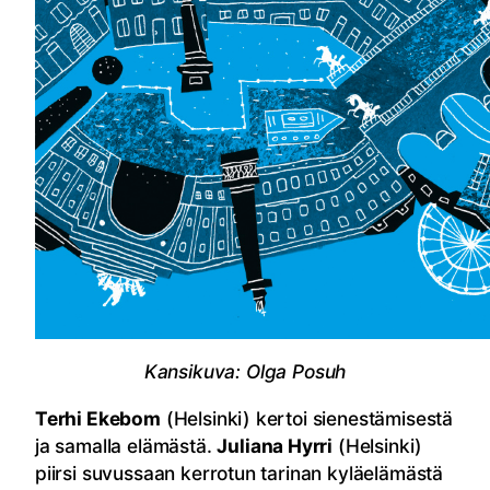
Kansikuva: Olga Posuh
Terhi Ekebom
(Helsinki) kertoi sienestämisestä
ja samalla elämästä.
Juliana Hyrri
(Helsinki)
piirsi suvussaan kerrotun tarinan kyläelämästä