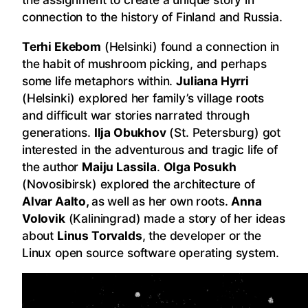
connection to the history of Finland and Russia.
Terhi Ekebom
(Helsinki) found a connection in
the habit of mushroom picking, and perhaps
some life metaphors within.
Juliana Hyrri
(Helsinki) explored her family’s village roots
and difficult war stories narrated through
generations.
Ilja Obukhov
(St. Petersburg) got
interested in the adventurous and tragic life of
the author
Maiju Lassila
.
Olga Posukh
(Novosibirsk) explored the architecture of
Alvar Aalto,
as well as her own roots.
Anna
Volovik
(Kaliningrad) made a story of her ideas
about
Linus Torvalds
, the developer or the
Linux open source software operating system.