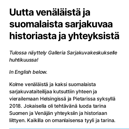
Uutta venäläistä ja
suomalaista sarjakuvaa
historiasta ja yhteyksistä
Tulossa näyttely Galleria Sarjakuvakeskukselle
huhtikuussa!
In English below.
Kolme venäläistä ja kaksi suomalaista
sarjakuvataiteilijaa kutsuttiin yhteen ja
vierailemaan Helsingissä ja Pietarissa syksyllä
2018. Jokaisella oli tehtävänä luoda tarina
Suomen ja Venäjän yhteyksiin ja historiaan
liittyen. Kaikilla on omanlaisensa tyyli ja tarina.