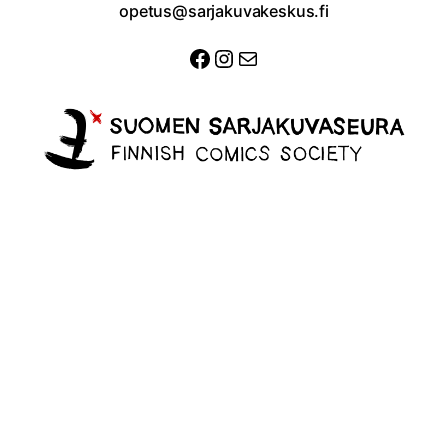
opetus@sarjakuvakeskus.fi
Facebook
Instagram
Sähköposti