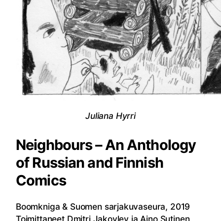
Juliana Hyrri
Neighbours – An Anthology
of Russian and Finnish
Comics
Boomkniga & Suomen sarjakuvaseura, 2019
Toimittaneet Dmitri Jakovlev ja Aino Sutinen