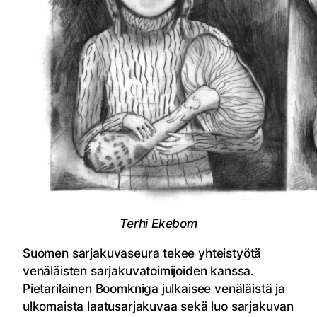
Terhi Ekebom
Suomen sarjakuvaseura tekee yhteistyötä
venäläisten sarjakuvatoimijoiden kanssa.
Pietarilainen Boomkniga julkaisee venäläistä ja
ulkomaista laatusarjakuvaa sekä luo sarjakuvan