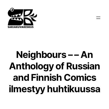
Siirry
sisältöön
Neighbours – – An
Anthology of Russian
and Finnish Comics
ilmestyy huhtikuussa