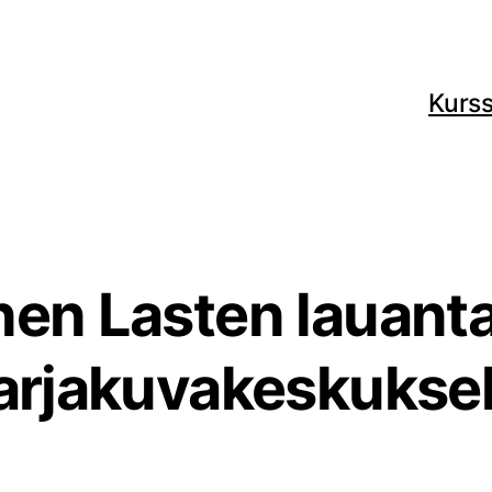
Kurss
nen Lasten lauantai
arjakuvakeskuksel