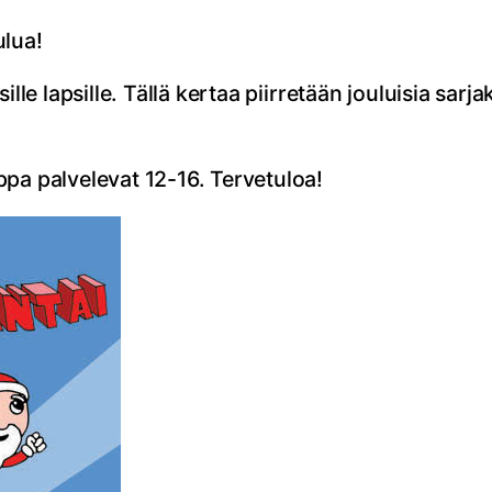
ulua!
lle lapsille. Tällä kertaa piirretään jouluisia sarja
pa palvelevat 12-16. Tervetuloa!