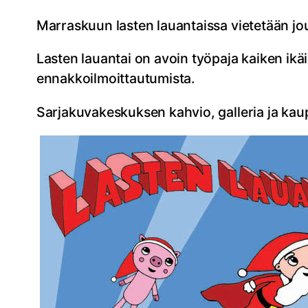
Marraskuun lasten lauantaissa vietetään jo
Lasten lauantai on avoin työpaja kaiken ikäisi
ennakkoilmoittautumista.
Sarjakuvakeskuksen kahvio, galleria ja kaup