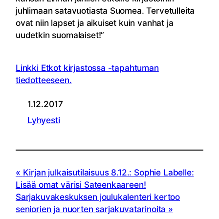
juhlimaan satavuotiasta Suomea. Tervetulleita
ovat niin lapset ja aikuiset kuin vanhat ja
uudetkin suomalaiset!”
Linkki Etkot kirjastossa -tapahtuman
tiedotteeseen.
1.12.2017
Lyhyesti
Kirjan julkaisutilaisuus 8.12.: Sophie Labelle:
Lisää omat värisi Sateenkaareen!
Sarjakuvakeskuksen joulukalenteri kertoo
seniorien ja nuorten sarjakuvatarinoita