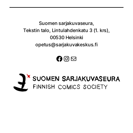
Suomen sarjakuvaseura,
Tekstin talo, Lintulahdenkatu 3 (1. krs),
00530 Helsinki
opetus@sarjakuvakeskus.fi
Facebook
Instagram
Sähköposti