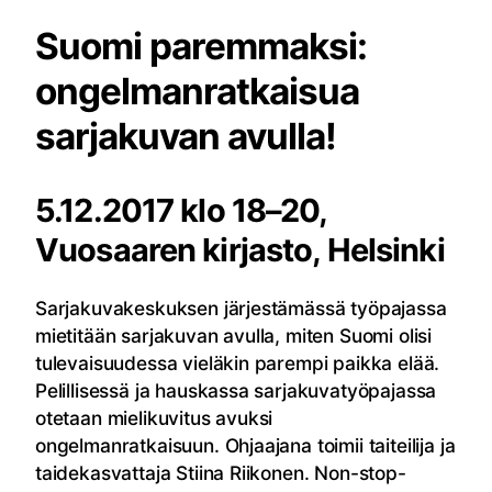
Suomi paremmaksi:
ongelmanratkaisua
sarjakuvan avulla!
5.12.2017 klo 18–20,
Vuosaaren kirjasto, Helsinki
Sarjakuvakeskuksen järjestämässä työpajassa
mietitään sarjakuvan avulla, miten Suomi olisi
tulevaisuudessa vieläkin parempi paikka elää.
Pelillisessä ja hauskassa sarjakuvatyöpajassa
otetaan mielikuvitus avuksi
ongelmanratkaisuun. Ohjaajana toimii taiteilija ja
taidekasvattaja Stiina Riikonen. Non-stop-