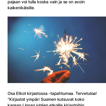
pajaan voi tulla koska vain ja se on avoin
kaikenikäisille.
Osa Etkot kirjastossa -tapahtumaa. Tervetuloa!
“Kirjastot ympäri Suomen kutsuvat koko
kansan Linnan juhlien etkoille kirjastoihin