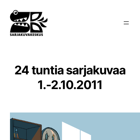
Siirry
sisältöön
24 tuntia sarjakuvaa
1.-2.10.2011