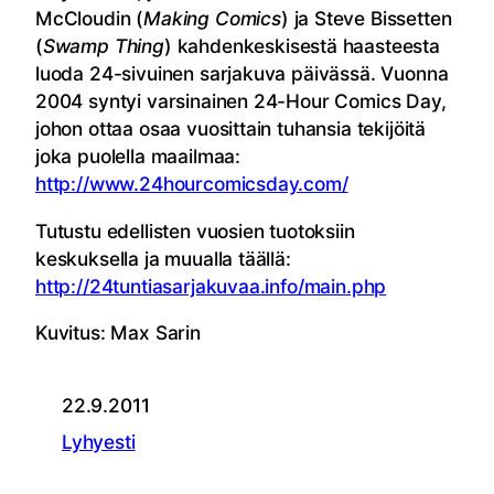
McCloudin (
Making Comics
) ja Steve Bissetten
(
Swamp Thing
) kahdenkeskisestä haasteesta
luoda 24-sivuinen sarjakuva päivässä. Vuonna
2004 syntyi varsinainen 24-Hour Comics Day,
johon ottaa osaa vuosittain tuhansia tekijöitä
joka puolella maailmaa:
http://www.24hourcomicsday.com/
Tutustu edellisten vuosien tuotoksiin
keskuksella ja muualla täällä:
http://24tuntiasarjakuvaa.info/main.php
Kuvitus: Max Sarin
22.9.2011
Lyhyesti