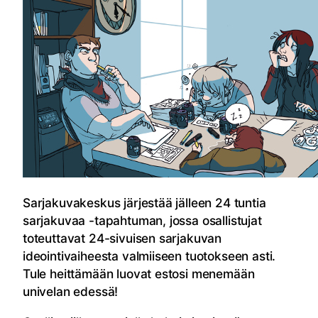
Sarjakuvakeskus järjestää jälleen 24 tuntia
sarjakuvaa -tapahtuman, jossa osallistujat
toteuttavat 24-sivuisen sarjakuvan
ideointivaiheesta valmiiseen tuotokseen asti.
Tule heittämään luovat estosi menemään
univelan edessä!