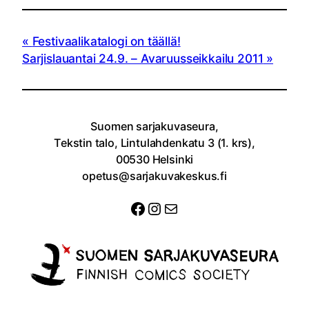
Festivaalikatalogi on täällä!
Sarjislauantai 24.9. – Avaruusseikkailu 2011
Suomen sarjakuvaseura,
Tekstin talo, Lintulahdenkatu 3 (1. krs),
00530 Helsinki
opetus@sarjakuvakeskus.fi
Facebook
Instagram
Sähköposti