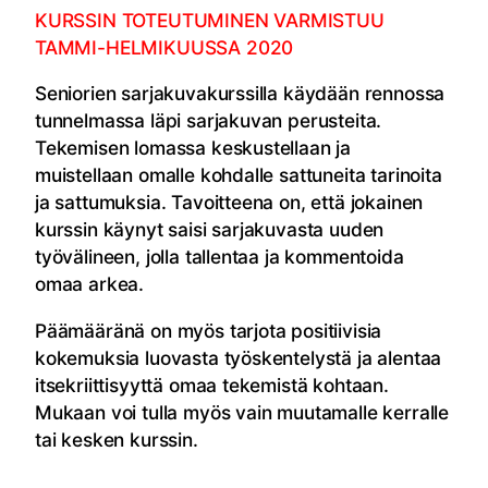
KURSSIN TOTEUTUMINEN VARMISTUU
TAMMI-HELMIKUUSSA 2020
Seniorien sarjakuvakurssilla käydään rennossa
tunnelmassa läpi sarjakuvan perusteita.
Tekemisen lomassa keskustellaan ja
muistellaan omalle kohdalle sattuneita tarinoita
ja sattumuksia. Tavoitteena on, että jokainen
kurssin käynyt saisi sarjakuvasta uuden
työvälineen, jolla tallentaa ja kommentoida
omaa arkea.
Päämääränä on myös tarjota positiivisia
kokemuksia luovasta työskentelystä ja alentaa
itsekriittisyyttä omaa tekemistä kohtaan.
Mukaan voi tulla myös vain muutamalle kerralle
tai kesken kurssin.