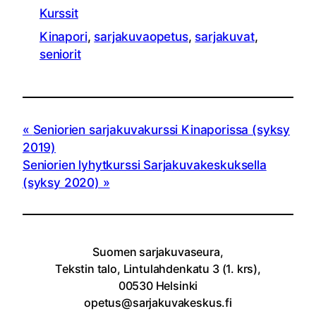
Kurssit
Kinapori
, 
sarjakuvaopetus
, 
sarjakuvat
, 
seniorit
Seniorien sarjakuvakurssi Kinaporissa (syksy
2019)
Seniorien lyhytkurssi Sarjakuvakeskuksella
(syksy 2020)
Suomen sarjakuvaseura,
Tekstin talo, Lintulahdenkatu 3 (1. krs),
00530 Helsinki
opetus@sarjakuvakeskus.fi