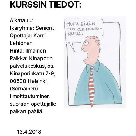
KURSSIN TIEDOT:
Aikataulu:
Ikäryhmä: Seniorit
Opettaja: Karri
Lehtonen
Hinta: Ilmainen
Paikka: Kinaporin
palvelukeskus, os.
Kinaporinkatu 7-9,
00500 Helsinki
(Sörnäinen)
Ilmoittautuminen
suoraan opettajalle
paikan päällä.
13.4.2018