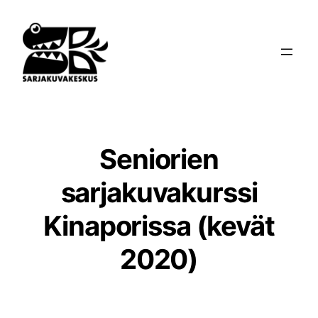
Siirry
sisältöön
Seniorien
sarjakuvakurssi
Kinaporissa (kevät
2020)