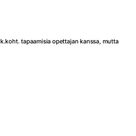
enk.koht. tapaamisia opettajan kanssa, mutta