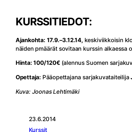
KURSSITIEDOT:
Ajankohta: 17.9.–3.12.14,
keskiviikkoisin kl
näiden pmäärät sovitaan kurssin alkaessa o
Hinta: 100/120€
(alennus Suomen sarjakuvase
Opettaja:
Pääopettajana sarjakuvataiteilija
Kuva: Joonas Lehtimäki
23.6.2014
Kurssit