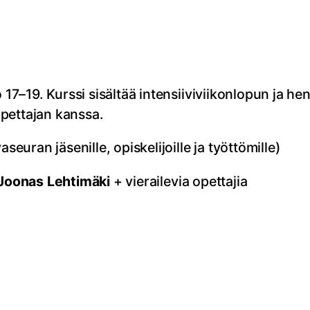
o 17–19. Kurssi sisältää intensiiviviikonlopun ja h
pettajan kanssa.
uran jäsenille, opiskelijoille ja työttömille)
Joonas Lehtimäki
+ vierailevia opettajia