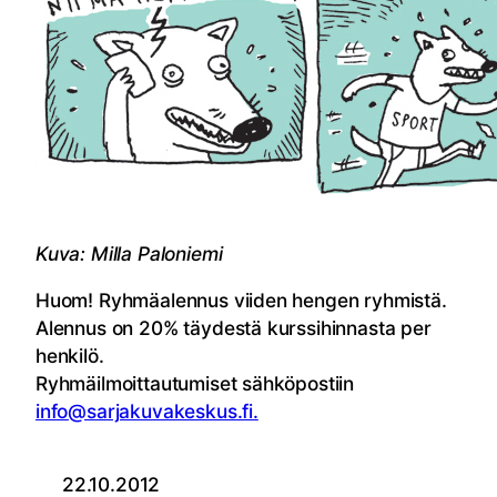
Kuva: Milla Paloniemi
Huom! Ryhmäalennus viiden hengen ryhmistä.
Alennus on 20% täydestä kurssihinnasta per
henkilö.
Ryhmäilmoittautumiset sähköpostiin
info@sarjakuvakeskus.fi.
22.10.2012