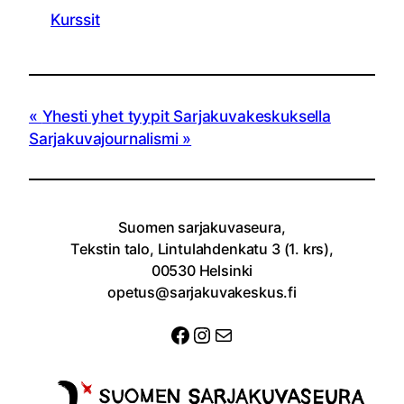
Kurssit
Yhesti yhet tyypit Sarjakuvakeskuksella
Sarjakuvajournalismi
Suomen sarjakuvaseura,
Tekstin talo, Lintulahdenkatu 3 (1. krs),
00530 Helsinki
opetus@sarjakuvakeskus.fi
Facebook
Instagram
Sähköposti