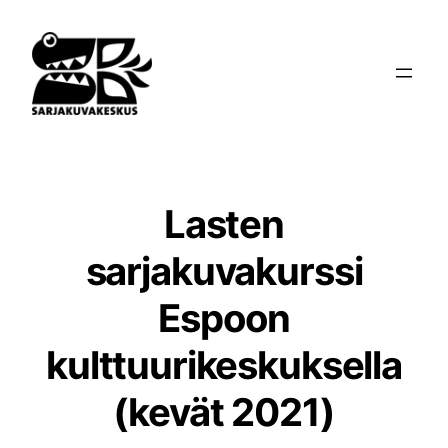
Siirry
sisältöön
Lasten
sarjakuvakurssi
Espoon
kulttuurikeskuksella
(kevät 2021)