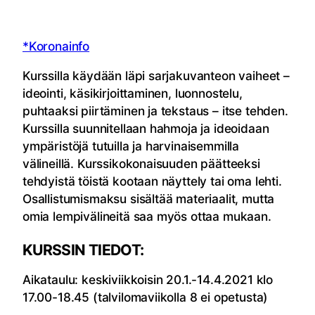
*Koronainfo
Kurssilla käydään läpi sarjakuvanteon vaiheet –
ideointi, käsikirjoittaminen, luonnostelu,
puhtaaksi piirtäminen ja tekstaus – itse tehden.
Kurssilla suunnitellaan hahmoja ja ideoidaan
ympäristöjä tutuilla ja harvinaisemmilla
välineillä. Kurssikokonaisuuden päätteeksi
tehdyistä töistä kootaan näyttely tai oma lehti.
Osallistumismaksu sisältää materiaalit, mutta
omia lempivälineitä saa myös ottaa mukaan.
KURSSIN TIEDOT:
Aikataulu: keskiviikkoisin 20.1.-14.4.2021 klo
17.00-18.45 (talvilomaviikolla 8 ei opetusta)