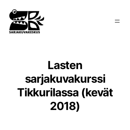
Siirry
sisältöön
Lasten
sarjakuvakurssi
Tikkurilassa (kevät
2018)