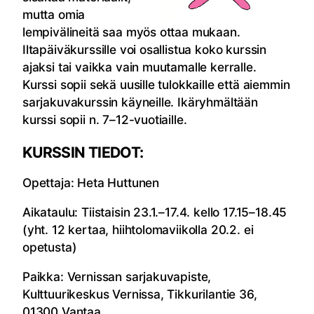
mutta omia
lempivälineitä saa myös ottaa mukaan.
Iltapäiväkurssille voi osallistua koko kurssin
ajaksi tai vaikka vain muutamalle kerralle.
Kurssi sopii sekä uusille tulokkaille että aiemmin
sarjakuvakurssin käyneille. Ikäryhmältään
kurssi sopii n. 7–12-vuotiaille.
KURSSIN TIEDOT:
Opettaja: Heta Huttunen
Aikataulu: Tiistaisin 23.1.–17.4. kello 17.15–18.45
(yht. 12 kertaa, hiihtolomaviikolla 20.2. ei
opetusta)
Paikka: Vernissan sarjakuvapiste,
Kulttuurikeskus Vernissa, Tikkurilantie 36,
01300 Vantaa