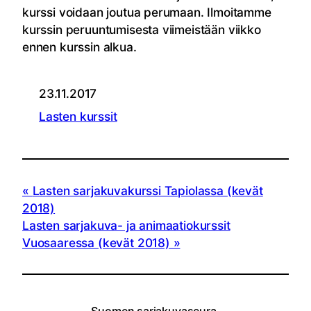
kurssi voidaan joutua perumaan. Ilmoitamme
kurssin peruuntumisesta viimeistään viikko
ennen kurssin alkua.
23.11.2017
Lasten kurssit
Lasten sarjakuvakurssi Tapiolassa (kevät
2018)
Lasten sarjakuva- ja animaatiokurssit
Vuosaaressa (kevät 2018)
Suomen sarjakuvaseura,