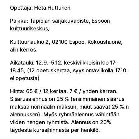
Opettaja: Heta Huttunen
Paikka: Tapiolan sarjakuvapiste, Espoon
kulttuurikeskus,
Kulttuuriaukio 2, 02100 Espoo. Kokoushuone,
alin kerros.
Aikataulu: 12.9.–5.12. keskiviikkoisin klo 17–
18.45, (12 opetuskertaa, syyslomaviikolla 17.10.
ei opetusta)
Hinta: 65 € / 12 kertaa, 7 € / yhden kerran.
Sisarusalennus on 25 % (ensimmäinen sisarus
maksaa normaalin maksun, muut saavat 25 %:n
alennuksen). Myös ryhmäalennus vähintään
viiden hengen ryhmistä. Alennus on 20%
täydestä kurssihinnasta per henkilö.