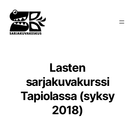
Siirry
sisältöön
Lasten
sarjakuvakurssi
Tapiolassa (syksy
2018)