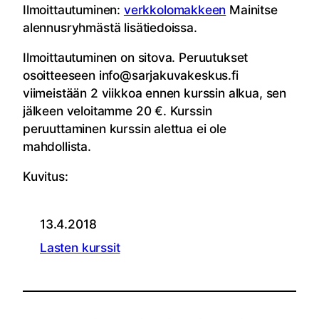
Ilmoittautuminen:
verkkolomakkeen
Mainitse
alennusryhmästä lisätiedoissa.
Ilmoittautuminen on sitova. Peruutukset
osoitteeseen info@sarjakuvakeskus.fi
viimeistään 2 viikkoa ennen kurssin alkua, sen
jälkeen veloitamme 20 €. Kurssin
peruuttaminen kurssin alettua ei ole
mahdollista.
Kuvitus:
13.4.2018
Lasten kurssit