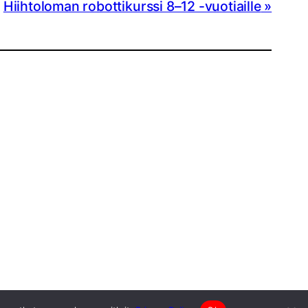
Hiihtoloman robottikurssi 8–12 -vuotiaille