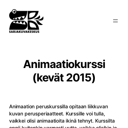
Siirry
sisältöön
Animaatiokurssi
(kevät 2015)
Animaation peruskurssilla opitaan liikkuvan
kuvan perusperiaatteet. Kurssille voi tulla,
vaikkei olisi animaatioita ikinä tehnyt. Kurssilta
oppii kuitenkin varmasti uutta, vaikka olisikin jo