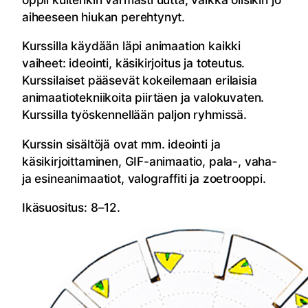
aiheeseen hiukan perehtynyt.
Kurssilla käydään läpi animaation kaikki
vaiheet: ideointi, käsikirjoitus ja toteutus.
Kurssilaiset pääsevät kokeilemaan erilaisia
animaatiotekniikoita piirtäen ja valokuvaten.
Kurssilla työskennellään paljon ryhmissä.
Kurssin sisältöjä ovat mm. ideointi ja
käsikirjoittaminen, GIF-animaatio, pala-, vaha-
ja esineanimaatiot, valograffiti ja zoetrooppi.
Ikäsuositus: 8–12.