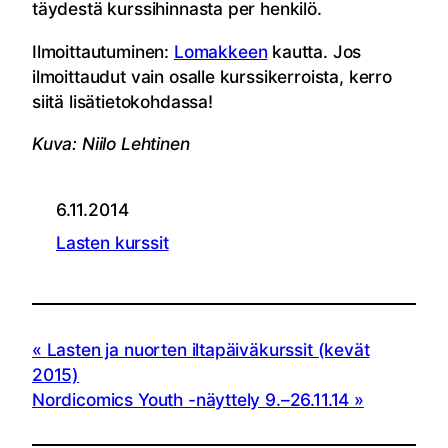
täydestä kurssihinnasta per henkilö.
Ilmoittautuminen:
Lomakkeen
kautta. Jos
ilmoittaudut vain osalle kurssikerroista, kerro
siitä lisätietokohdassa!
Kuva: Niilo Lehtinen
6.11.2014
Lasten kurssit
Lasten ja nuorten iltapäiväkurssit (kevät
2015)
Nordicomics Youth -näyttely 9.–26.11.14