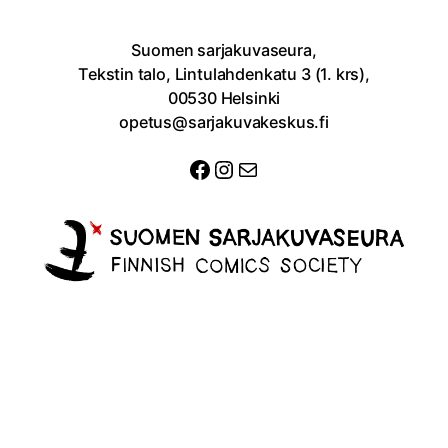
Suomen sarjakuvaseura,
Tekstin talo, Lintulahdenkatu 3 (1. krs),
00530 Helsinki
opetus@sarjakuvakeskus.fi
Facebook
Instagram
Sähköposti