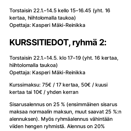
Torstaisin 22.1.–14.5 kello 15–16.45 (yht. 16
kertaa, hiihtolomalla taukoa)
Opettaja: Kasperi Mäki-Reinikka
KURSSITIEDOT, ryhmä 2:
Torstaisin 22.1.–14.5. klo 17–19 (yht. 16 kertaa,
hiihtolomalla taukoa)
Opettaja: Kasperi Mäki-Reinikka
Kurssimaksu: 75€ / 17 kertaa, 50€ / kuusi
kertaa tai 10€ / yhden kerran
Sisarusalennus on 25 % (ensimmäinen sisarus
maksaa normaalin maksun, muut saavat 25 %:n
alennuksen). Myös ryhmäalennus vähintään
viiden hengen ryhmistä. Alennus on 20%