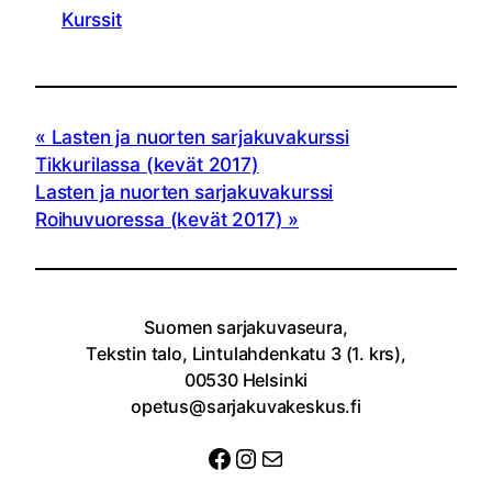
Kurssit
Lasten ja nuorten sarjakuvakurssi
Tikkurilassa (kevät 2017)
Lasten ja nuorten sarjakuvakurssi
Roihuvuoressa (kevät 2017)
Suomen sarjakuvaseura,
Tekstin talo, Lintulahdenkatu 3 (1. krs),
00530 Helsinki
opetus@sarjakuvakeskus.fi
Facebook
Instagram
Sähköposti