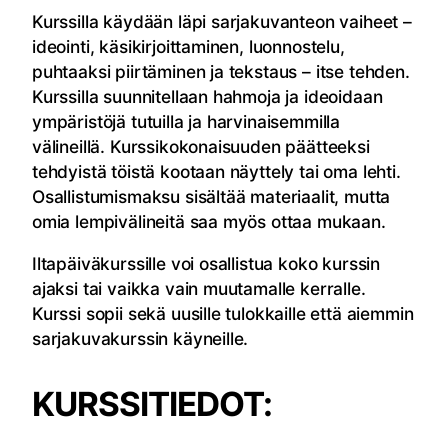
Kurssilla käydään läpi sarjakuvanteon vaiheet –
ideointi, käsikirjoittaminen, luonnostelu,
puhtaaksi piirtäminen ja tekstaus – itse tehden.
Kurssilla suunnitellaan hahmoja ja ideoidaan
ympäristöjä tutuilla ja harvinaisemmilla
välineillä. Kurssikokonaisuuden päätteeksi
tehdyistä töistä kootaan näyttely tai oma lehti.
Osallistumismaksu sisältää materiaalit, mutta
omia lempivälineitä saa myös ottaa mukaan.
Iltapäiväkurssille voi osallistua koko kurssin
ajaksi tai vaikka vain muutamalle kerralle.
Kurssi sopii sekä uusille tulokkaille että aiemmin
sarjakuvakurssin käyneille.
KURSSITIEDOT: