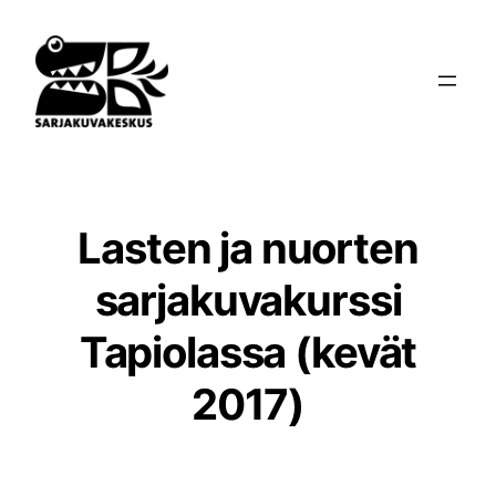
Siirry
sisältöön
Lasten ja nuorten
sarjakuvakurssi
Tapiolassa (kevät
2017)