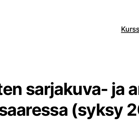
Kurss
ten sarjakuva- ja 
saaressa (syksy 2