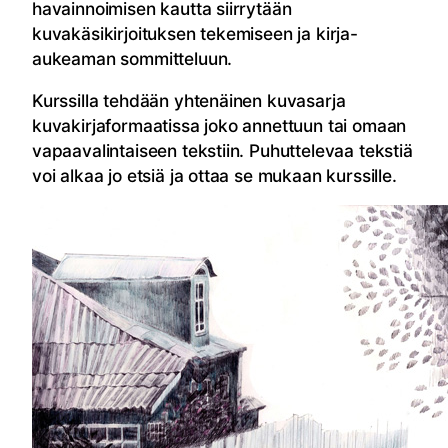
havainnoimisen kautta siirrytään
kuvakäsikirjoituksen tekemiseen ja kirja-
aukeaman sommitteluun.
Kurssilla tehdään yhtenäinen kuvasarja
kuvakirjaformaatissa joko annettuun tai omaan
vapaavalintaiseen tekstiin. Puhuttelevaa tekstiä
voi alkaa jo etsiä ja ottaa se mukaan kurssille.