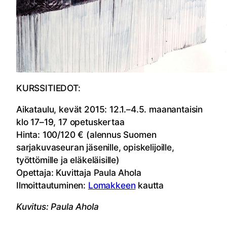
KURSSITIEDOT:
Aikataulu, kevät 2015: 12.1.–4.5. maanantaisin
klo 17–19, 17 opetuskertaa
Hinta: 100/120 € (alennus Suomen
sarjakuvaseuran jäsenille, opiskelijoille,
työttömille ja eläkeläisille)
Opettaja: Kuvittaja Paula Ahola
Ilmoittautuminen:
Lomakkeen
kautta
Kuvitus: Paula Ahola