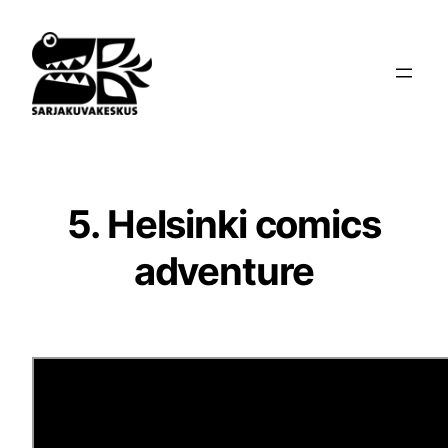
Siirry
sisältöön
5. Helsinki comics
adventure