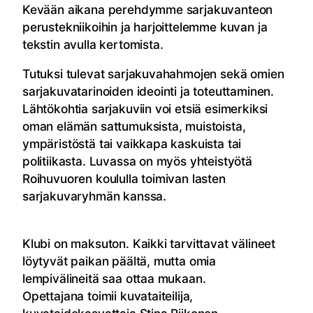
Kevään aikana perehdymme sarjakuvanteon
perustekniikoihin ja harjoittelemme kuvan ja
tekstin avulla kertomista.
Tutuksi tulevat sarjakuvahahmojen sekä omien
sarjakuvatarinoiden ideointi ja toteuttaminen.
Lähtökohtia sarjakuviin voi etsiä esimerkiksi
oman elämän sattumuksista, muistoista,
ympäristöstä tai vaikkapa kaskuista tai
politiikasta. Luvassa on myös yhteistyötä
Roihuvuoren koululla toimivan lasten
sarjakuvaryhmän kanssa.
Klubi on maksuton. Kaikki tarvittavat välineet
löytyvät paikan päältä, mutta omia
lempivälineitä saa ottaa mukaan.
Opettajana toimii kuvataiteilija,