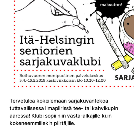
Tervetuloa kokeilemaan sarjakuvantekoa
tuttavallisessa ilmapiirissä tee- tai kahvikupin
ääressä! Klubi sopii niin vasta-alkajille kuin
kokeneemmillekin piirtäjille.