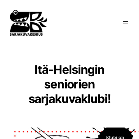
Siirry
sisältöön
Itä-Helsingin
seniorien
sarjakuvaklubi!