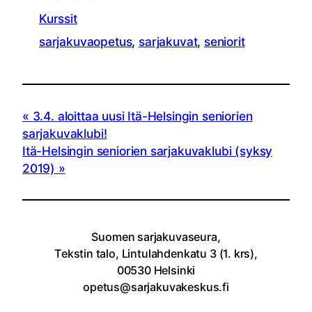
Kurssit
sarjakuvaopetus
, 
sarjakuvat
, 
seniorit
3.4. aloittaa uusi Itä-Helsingin seniorien
sarjakuvaklubi!
Itä-Helsingin seniorien sarjakuvaklubi (syksy
2019)
Suomen sarjakuvaseura,
Tekstin talo, Lintulahdenkatu 3 (1. krs),
00530 Helsinki
opetus@sarjakuvakeskus.fi