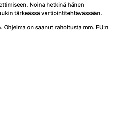
iettimiseen. Noina hetkinä hänen
tuukin tärkeässä vartiointitehtävässään.
ä. Ohjelma on saanut rahoitusta mm. EU:n