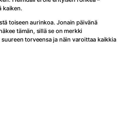
ä kaiken.
ästä toiseen aurinkoa. Jonain päivänä
 näkee tämän, sillä se on merkki
suureen torveensa ja näin varoittaa kaikkia