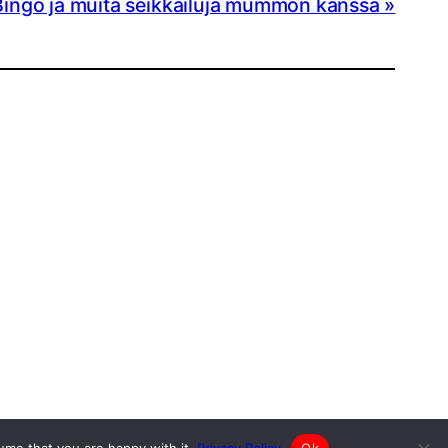
Bingo ja muita seikkailuja mummon kanssa