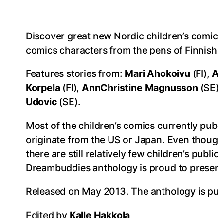
Discover great new Nordic children’s comi
comics characters from the pens of Finnish
Features stories from:
Mari Ahokoivu
(FI),
A
Korpela
(FI),
AnnChristine Magnusson
(SE
Udovic
(SE).
Most of the children’s comics currently pub
originate from the US or Japan. Even thoug
there are still relatively few children’s publ
Dreambuddies anthology is proud to present
Released on May 2013. The anthology is pu
Edited by
Kalle Hakkola