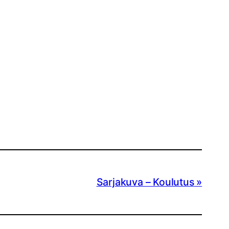
Sarjakuva – Koulutus