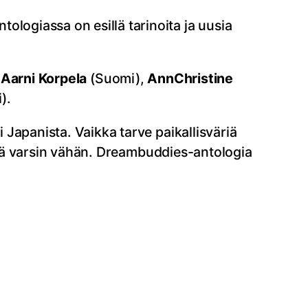
ogiassa on esillä tarinoita ja uusia
,
Aarni Korpela
(Suomi),
AnnChristine
).
i Japanista. Vaikka tarve paikallisväriä
 vielä varsin vähän. Dreambuddies-antologia