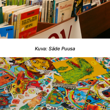
Kuva: Säde Puusa