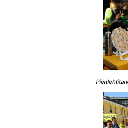
Pienlehtita