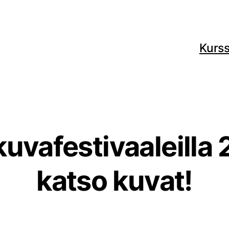
Kurss
kuvafestivaaleilla 
katso kuvat!