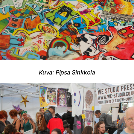
Kuva: Pipsa Sinkkola