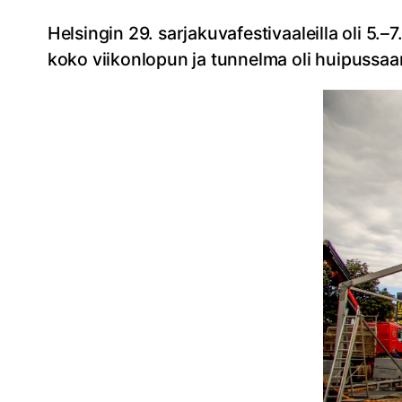
Helsingin 29. sarjakuvafestivaaleilla oli 5.
koko viikonlopun ja tunnelma oli huipussaa