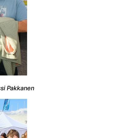
ssi Pakkanen