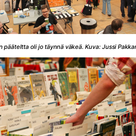
n pääteltta oli jo täynnä väkeä. Kuva: Jussi Pakk