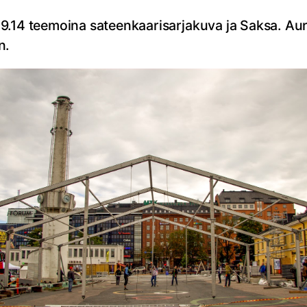
–7.9.14 teemoina sateenkaarisarjakuva ja Saksa. Aur
n.