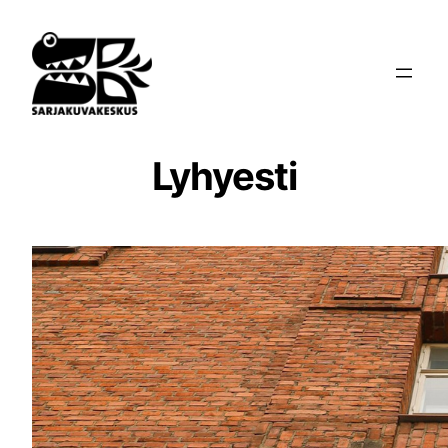
Siirry
sisältöön
Lyhyesti