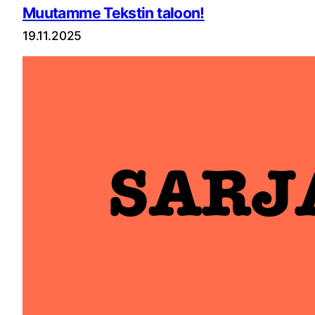
Muutamme Tekstin taloon!
19.11.2025