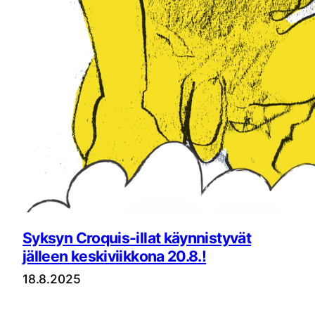
Syksyn Croquis-illat käynnistyvät
jälleen keskiviikkona 20.8.!
18.8.2025